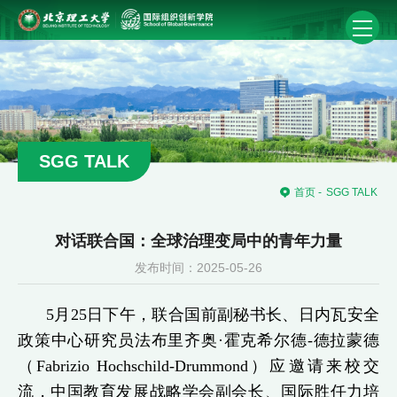
SGG TALK
首页
-
SGG TALK
对话联合国：全球治理变局中的青年力量
发布时间：2025-05-26
5月25日下午，联合国前副秘书长、日内瓦安全
政策中心研究员法布里齐奥·霍克希尔德-德拉蒙德
（Fabrizio Hochschild-Drummond）应邀请来校交
流，中国教育发展战略学会副会长、国际胜任力培