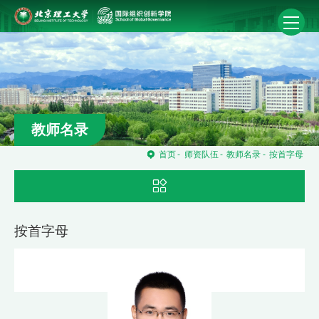
教师名录
首页
-
师资队伍
-
教师名录
-
按首字母
按首字母