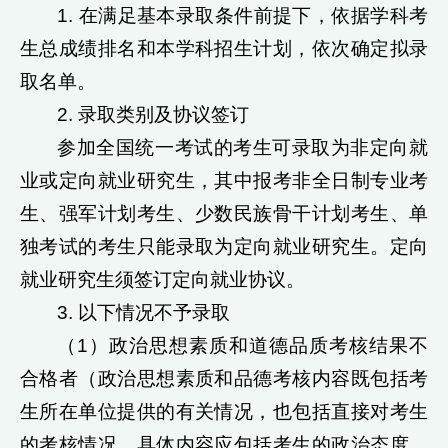
1. 在满足基本录取条件前提下，依据学科考
生总成绩排名和本学科招生计划，依次确定拟录
取名单。
2. 录取类别及协议签订
参加全国统一考试的考生可录取为非定向就
业或定向就业研究生，其中报考非全日制专业考
生、强军计划考生、少数民族骨干计划考生、单
独考试的考生只能录取为定向就业研究生。定向
就业研究生须签订定向就业协议。
3. 以下情况不予录取
（1）政治思想素质和道德品质考核结果不
合格者（政治思想素质和品德考核内容既包括考
生所在单位提供的有关情况，也包括直接对考生
的考核情况，具体内容应包括考生的政治态度、