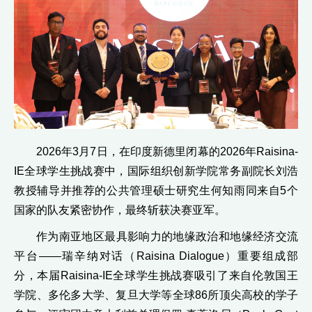
2026年3月7日，在印度新德里闭幕的2026年Raisina-
IE全球学生挑战赛中，国际组织创新学院常务副院长刘浩
教授辅导并推荐的公共管理硕士研究生何知雨同来自5个
国家的队友紧密协作，最终斩获决赛亚军。
作为南亚地区最具影响力的地缘政治和地缘经济交流
平台——瑞辛纳对话（Raisina Dialogue）重要组成部
分，本届Raisina-IE全球学生挑战赛吸引了来自伦敦国王
学院、多伦多大学、复旦大学等全球86所顶尖高校的学子