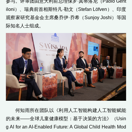
参与。评审团由意大利前总理保罗·真蒂洛尼（Paolo Gent
iloni）、瑞典前首相斯特凡·勒文（Stefan Löfven）、印度
观察家研究基金会主席桑乔伊·乔希（Sunjoy Joshi）等国
际知名人士组成。
何知雨所在团队以《利用人工智能构建人工智能赋能
的未来——全球儿童健康模型：基于决策的方法》（Usin
g AI for an AI-Enabled Future: A Global Child Health Mod